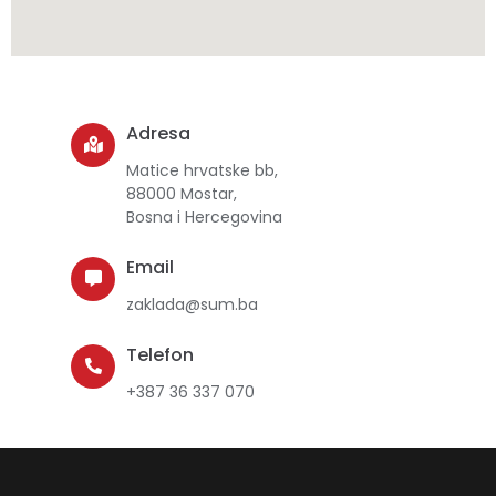
Adresa
Matice hrvatske bb,
88000 Mostar,
Bosna i Hercegovina
Email
zaklada@sum.ba
Telefon
+387 36 337 070