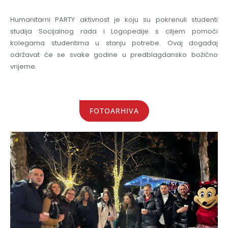
Humanitarni PARTY aktivnost je koju su pokrenuli studenti
studija Socijalnog rada i Logopedije s ciljem pomoći
kolegama studentima u stanju potrebe. Ovaj događaj
održavat će se svake godine u predblagdansko božićno
vrijeme.
FOTOARHIVA