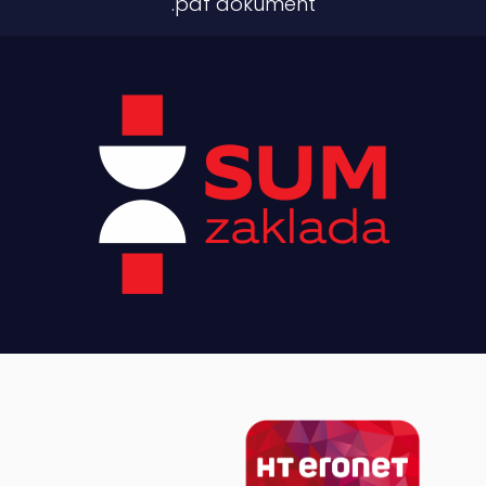
.pdf dokument