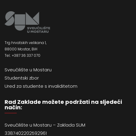
Trg hrvatskih velikana 1,
88000 Mostar, BiH
Tel.: +387 36 337 070
Sveučilište u Mostaru
Studentski zbor
Ured za studente s invaliditetom
Rad Zaklade možete podržati na sljedeći
način:
Sveučilište u Mostaru – Zaklada SUM
3387402202592961