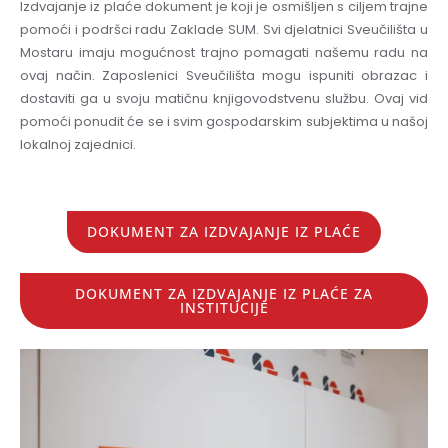
Izdvajanje iz plaće dokument je koji je osmišljen s ciljem trajne
pomoći i podršci radu Zaklade SUM. Svi djelatnici Sveučilišta u
Mostaru imaju mogućnost trajno pomagati našemu radu na
ovaj način. Zaposlenici Sveučilišta mogu ispuniti obrazac i
dostaviti ga u svoju matičnu knjigovodstvenu službu. Ovaj vid
pomoći ponudit će se i svim gospodarskim subjektima u našoj
lokalnoj zajednici.
DOKUMENT ZA IZDVAJANJE IZ PLAĆE
DOKUMENT ZA IZDVAJANJE IZ PLAĆE ZA
INSTITUCIJE