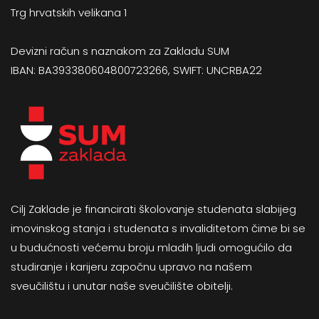
Trg hrvatskih velikana 1
Devizni račun s naznakom za Zakladu SUM
IBAN: BA393380604800723266, SWIFT: UNCRBA22
Cilj Zaklade je financirati školovanje studenata slabijeg
imovinskog stanja i studenata s invaliditetom čime bi se
u budućnosti većemu broju mladih ljudi omogućilo da
studiranje i karijeru započnu upravo na našem
sveučilištu i unutar naše sveučilište obitelji.