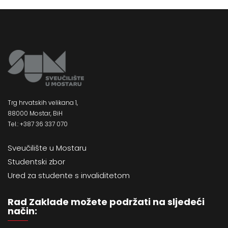
Trg hrvatskih velikana 1,
88000 Mostar, BiH
Tel.: +387 36 337 070
Sveučilište u Mostaru
Studentski zbor
Ured za studente s invaliditetom
Rad Zaklade možete podržati na sljedeći
način: