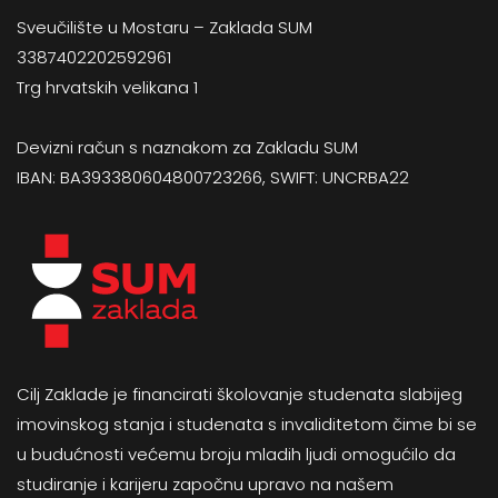
Sveučilište u Mostaru – Zaklada SUM
3387402202592961
Trg hrvatskih velikana 1
Devizni račun s naznakom za Zakladu SUM
IBAN: BA393380604800723266, SWIFT: UNCRBA22
Cilj Zaklade je financirati školovanje studenata slabijeg
imovinskog stanja i studenata s invaliditetom čime bi se
u budućnosti većemu broju mladih ljudi omogućilo da
studiranje i karijeru započnu upravo na našem